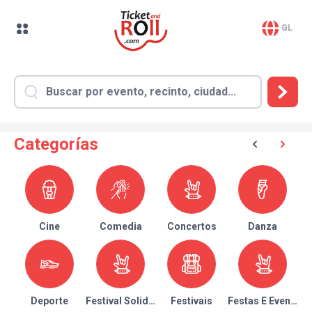
GL
Categorías
Cine
Comedia
Concertos
Danza
Deporte
Festival Solidario
Festivais
Festas E Eventos