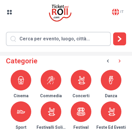
IT
Categorie
Cinema
Commedia
Concerti
Danza
Sport
Festivalli Solidari
Festival
Feste Ed Eventi