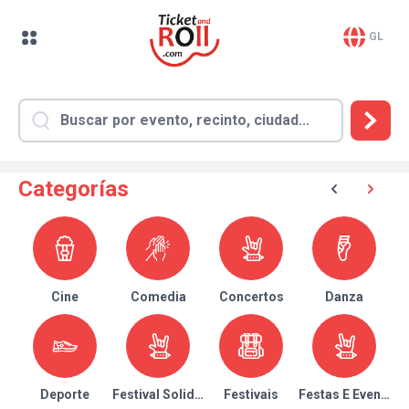
GL
Categorías
Cine
Comedia
Concertos
Danza
Deporte
Festival Solidario
Festivais
Festas E Eventos