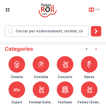
CA
Categories
Cinema
Comèdia
Concerts
Dansa
Esport
Festival Solidari
Festivals
Festes I Esdeven