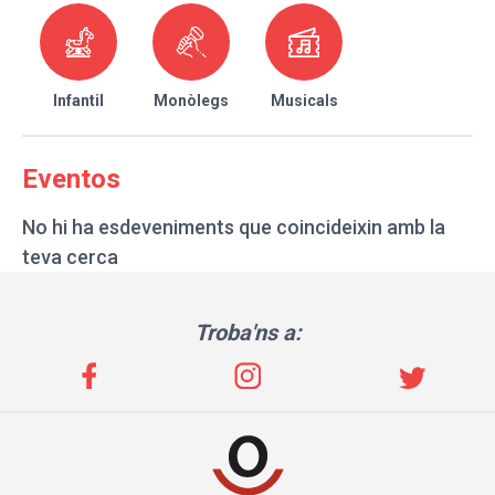
Infantil
Monòlegs
Musicals
Eventos
No hi ha esdeveniments que coincideixin amb la
teva cerca
Troba'ns a: