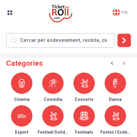
VAL
Categories
Cinema
Comèdia
Concerts
Dansa
Esport
Festival Solidari
Festivals
Festes I Esdeven