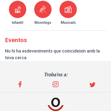
Infantil
Monòlegs
Musicals
Eventos
No hi ha esdeveniments que coincideixin amb la
teva cerca
Troba'ns a: