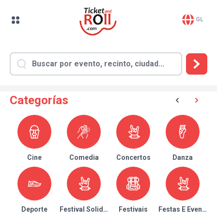
GL
Categorías
Cine
Comedia
Concertos
Danza
Deporte
Festival Solidario
Festivais
Festas E Eventos