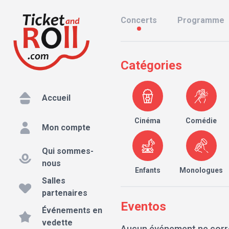
Concerts
Programme
Catégories
Accueil
Cinéma
Comédie
Mon compte
Qui sommes-
nous
Enfants
Monologues
Salles
partenaires
Eventos
Événements en
vedette
Aucun événement ne corr