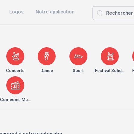
Logos
Notre application
Concerts
Danse
Sport
Festival Solidaire
Comédies Musicales
espond à votre recherche