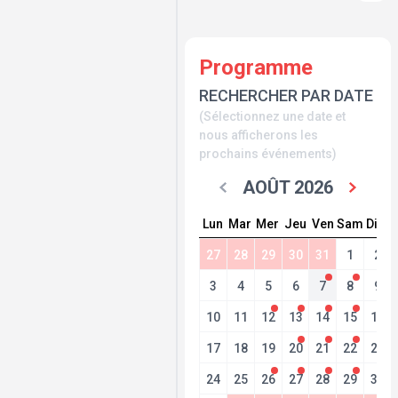
Programme
RECHERCHER PAR DATE
(Sélectionnez une date et
nous afficherons les
prochains événements)
AOÛT 2026
Lun
Mar
Mer
Jeu
Ven
Sam
Dim
27
28
29
30
31
1
2
3
4
5
6
7
8
9
10
11
12
13
14
15
16
17
18
19
20
21
22
23
24
25
26
27
28
29
30