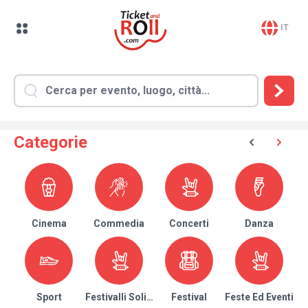
IT
Categorie
Cinema
Commedia
Concerti
Danza
Sport
Festivalli Solidari
Festival
Feste Ed Eventi