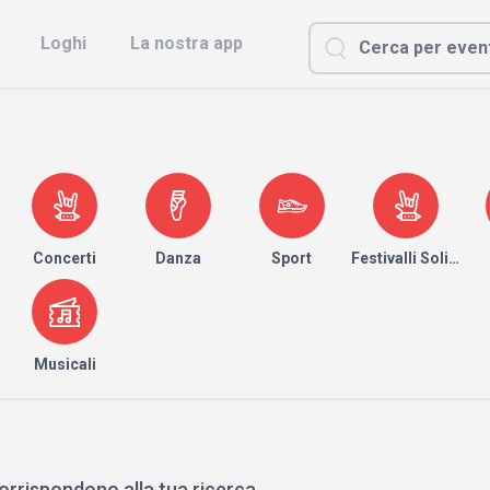
Loghi
La nostra app
Concerti
Danza
Sport
Festivalli Solidari
Musicali
orrispondono alla tua ricerca