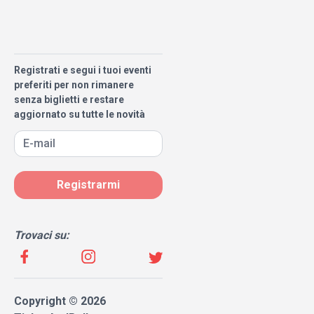
Registrati e segui i tuoi eventi
preferiti per non rimanere
senza biglietti e restare
aggiornato su tutte le novità
Registrarmi
Trovaci su:
Copyright © 2026