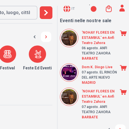
IT
Eventi nelle nostre sale
'NOHAY FLORES EN
ESTAMBUL' en Anfi
Teatro Zahora
06 agosto
. ANFI
TEATRO ZAHORA
BARBATE
Dom K. Diogo Live
Festival
Feste Ed Eventi
07 agosto
. EL RINCÓN
DEL ARTE NUEVO
MADRID
'NOHAY FLORES EN
ESTAMBUL' en Anfi
Teatro Zahora
07 agosto
. ANFI
TEATRO ZAHORA
BARBATE