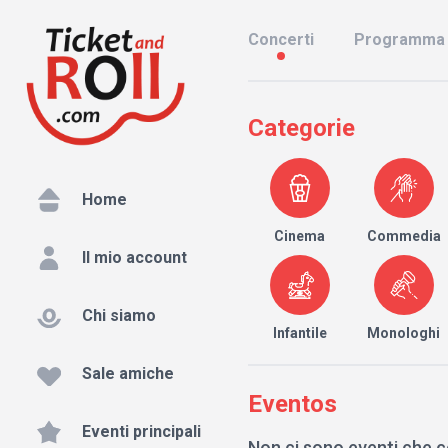
Concerti
Programma
Categorie
Home
Cinema
Commedia
Il mio account
Chi siamo
Infantile
Monologhi
Sale amiche
Eventos
Eventi principali
Non ci sono eventi che c