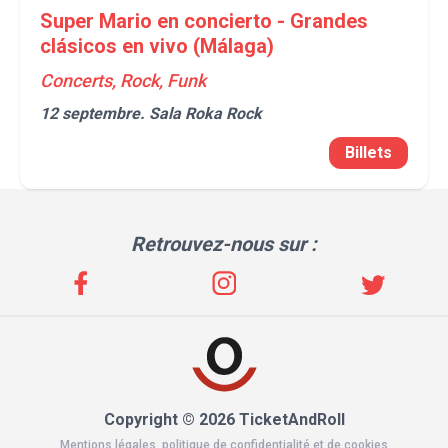
Super Mario en concierto - Grandes
clásicos en vivo (Málaga)
Concerts, Rock, Funk
12 septembre.
Sala Roka Rock
Billets
Retrouvez-nous sur :
Copyright © 2026 TicketAndRoll
Mentions légales
,
politique de confidentialité
et de
cookies