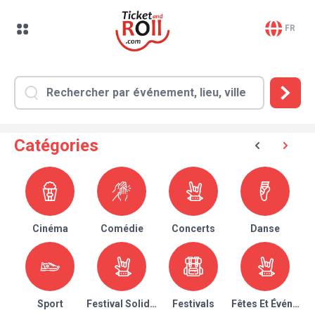
FR
Catégories
Cinéma
Comédie
Concerts
Danse
Sport
Festival Solidaire
Festivals
Fêtes Et Événeme