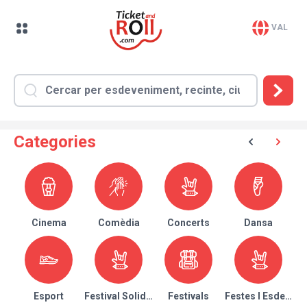
VAL
Categories
Cinema
Comèdia
Concerts
Dansa
Esport
Festival Solidari
Festivals
Festes I Esdeven