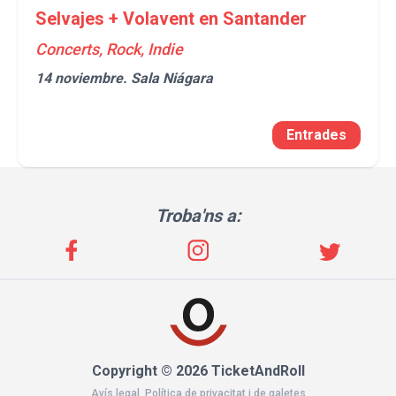
Selvajes + Volavent en Santander
Concerts, Rock, Indie
14 noviembre.
Sala Niágara
Entrades
Troba'ns a:
Copyright © 2026 TicketAndRoll
Avís legal
,
Política de privacitat
i de
galetes