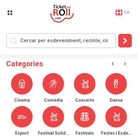
CA
Categories
Cinema
Comèdia
Concerts
Dansa
Esport
Festival Solidari
Festivals
Festes I Esdeven