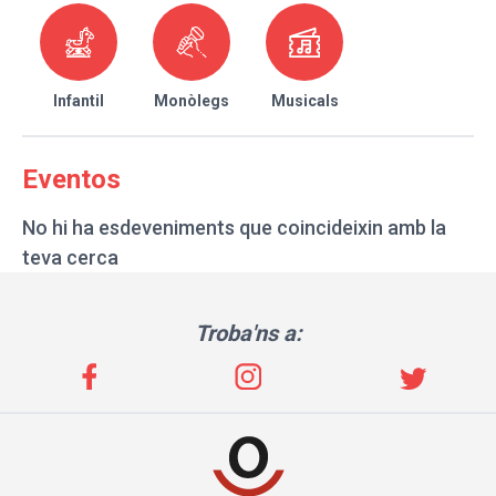
Infantil
Monòlegs
Musicals
Eventos
No hi ha esdeveniments que coincideixin amb la
teva cerca
Troba'ns a: