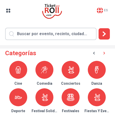
ES
Categorías
Cine
Comedia
Conciertos
Danza
Deporte
Festival Solidario
Festivales
Fiestas Y Eventos