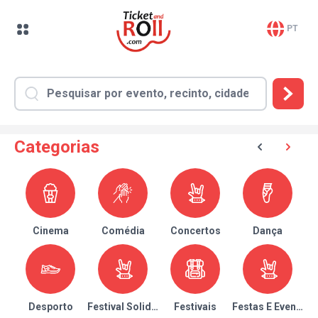
PT
Categorias
Cinema
Comédia
Concertos
Dança
Desporto
Festival Solidário
Festivais
Festas E Eventos