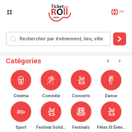
FR
Catégories
Cinéma
Comédie
Concerts
Danse
Sport
Festival Solidaire
Festivals
Fêtes Et Événeme