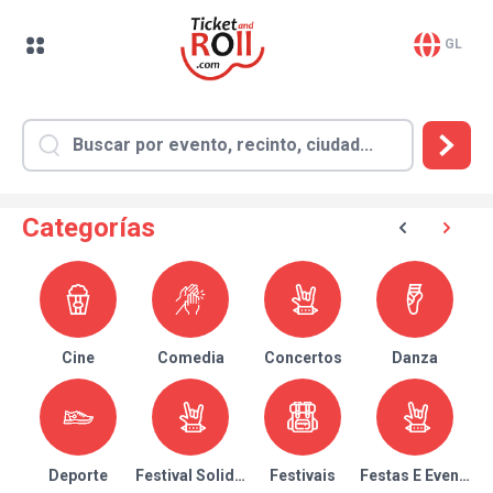
GL
Categorías
Cine
Comedia
Concertos
Danza
Deporte
Festival Solidario
Festivais
Festas E Eventos