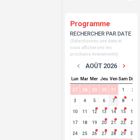
Programme
RECHERCHER PAR DATE
(Sélectionnez une date et
nous afficherons les
prochains événements)
AOÛT 2026
Lun
Mar
Mer
Jeu
Ven
Sam
Dim
27
28
29
30
31
1
2
3
4
5
6
7
8
9
10
11
12
13
14
15
16
17
18
19
20
21
22
23
24
25
26
27
28
29
30