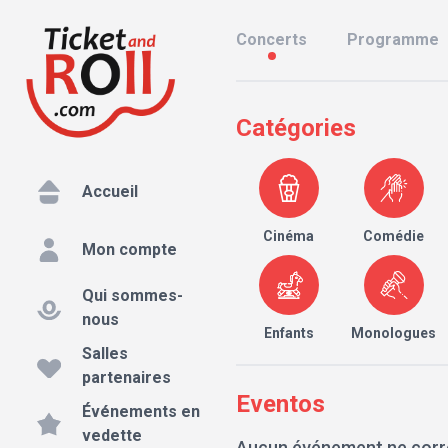
Concerts
Programme
Catégories
Accueil
Cinéma
Comédie
Mon compte
Qui sommes-
nous
Enfants
Monologues
Salles
partenaires
Eventos
Événements en
vedette
Aucun événement ne corr