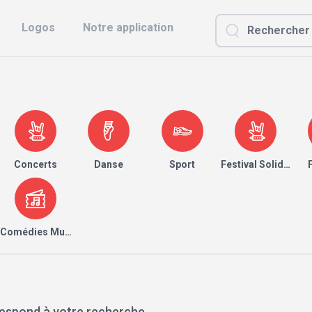
Logos
Notre application
Concerts
Danse
Sport
Festival Solidaire
Comédies Musicales
espond à votre recherche