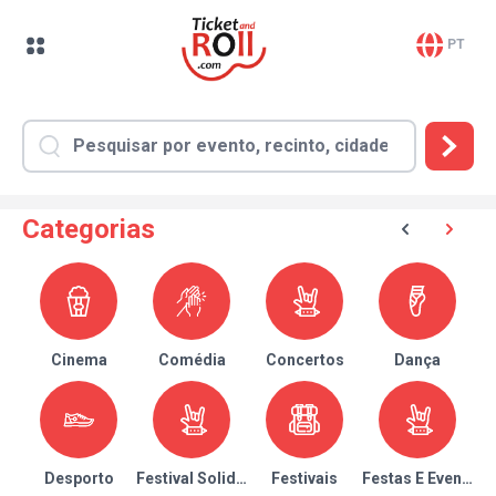
PT
Categorias
Cinema
Comédia
Concertos
Dança
Desporto
Festival Solidário
Festivais
Festas E Eventos