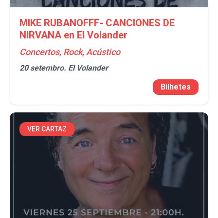
MIKE RUBANOFFF- CANCIONES DE
NIRVANA en El Volander
Concertos, Rock, Acústico
20 setembro.
El Volander
Bilhetes
VER CARTAZ