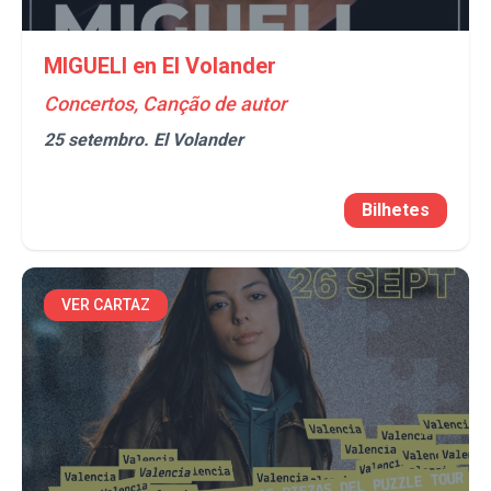
MIGUELI en El Volander
Concertos, Canção de autor
25 setembro.
El Volander
Bilhetes
VER CARTAZ