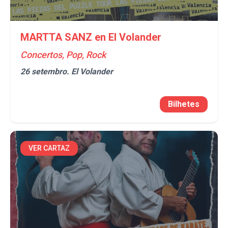
MARTTA SANZ en El Volander
Concertos, Pop, Rock
26 setembro.
El Volander
Bilhetes
VER CARTAZ