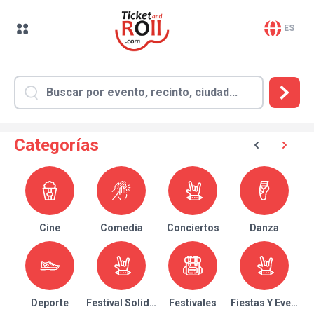
ES
Categorías
Cine
Comedia
Conciertos
Danza
Deporte
Festival Solidario
Festivales
Fiestas Y Eventos