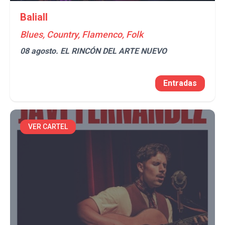
Baliall
Blues, Country, Flamenco, Folk
08 agosto.
EL RINCÓN DEL ARTE NUEVO
Entradas
VER CARTEL