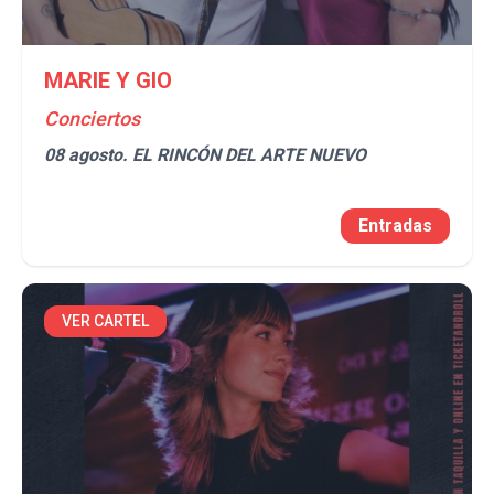
MARIE Y GIO
Conciertos
08 agosto.
EL RINCÓN DEL ARTE NUEVO
Entradas
VER CARTEL