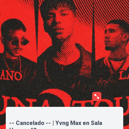
-- Cancelado -- | Yvng Max en Sala