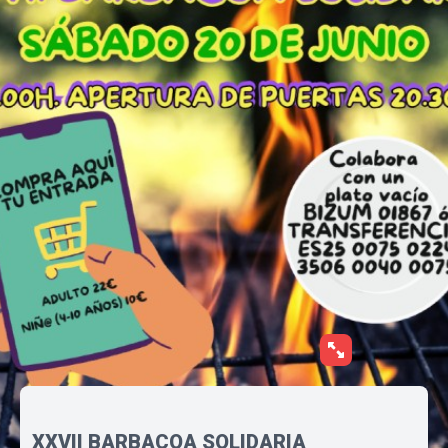
XXVII BARBACOA SOLIDARIA