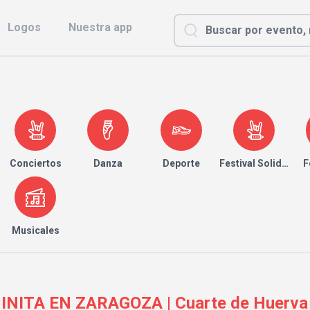
Logos
Nuestra app
Conciertos
Danza
Deporte
Festival Solidario
F
Musicales
HINITA EN ZARAGOZA | Cuarte de Huerva 