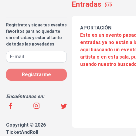
Entradas
Regístrate y sigue tus eventos
APORTACIÓN
favoritos para no quedarte
Este es un evento pasad
sin entradas y estar al tanto
entradas ya no están a l
de todas las novedades
aquí buscando un evento
artista o en esta sala, 
usando nuestro buscado
Registrarme
Encuéntranos en:
Copyright © 2026
TicketAndRoll