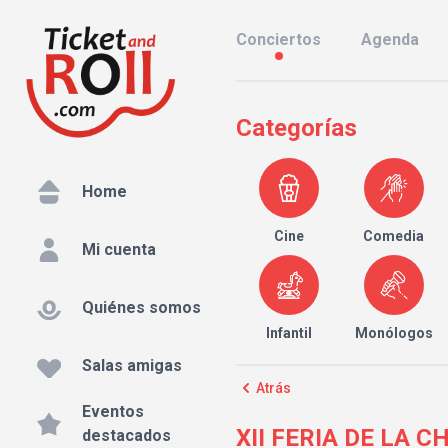
Conciertos
Agenda
Categorías
Home
Cine
Comedia
Mi cuenta
Quiénes somos
Infantil
Monólogos
Salas amigas
Atrás
Eventos
XII FERIA DE LA C
destacados