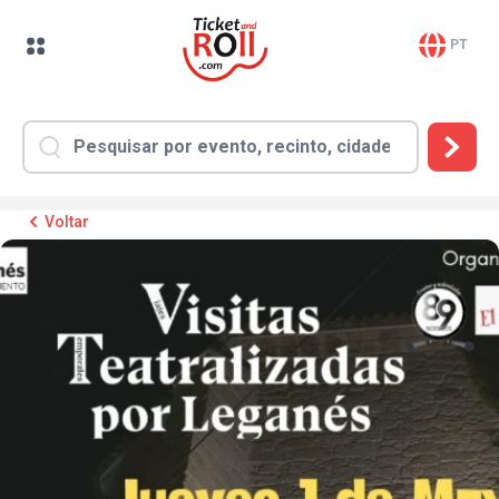
PT
Voltar