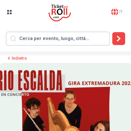
IT
Indietro