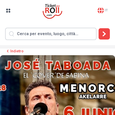
IT
Indietro