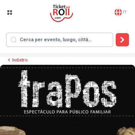
IT
Indietro