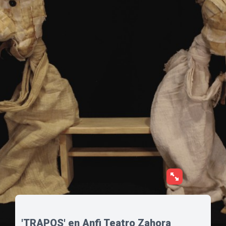
'TRAPOS' en Anfi Teatro Zahora