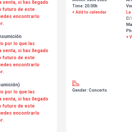
a venta, si has llegado
Time: 20:00h
Ve
 futuro de este
+ Add to calendar
La
puedes encontrarlo
C/ 
r.
Ma
Ph
onsumición
+ 
o por lo que las
a venta, si has llegado
 futuro de este
puedes encontrarlo
r.
sumición)
Gender: Concerts
o por lo que las
a venta, si has llegado
 futuro de este
puedes encontrarlo
r.