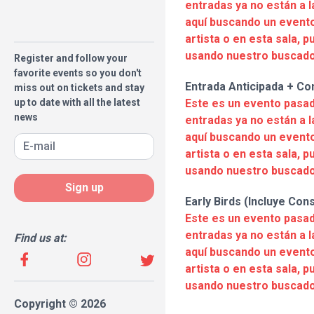
entradas ya no están a l
aquí buscando un evento
artista o en esta sala, 
usando nuestro buscado
Register and follow your
favorite events so you don't
Entrada Anticipada + C
miss out on tickets and stay
up to date with all the latest
Este es un evento pasad
news
entradas ya no están a l
aquí buscando un evento
artista o en esta sala, 
usando nuestro buscado
Sign up
Early Birds (Incluye Con
Este es un evento pasad
entradas ya no están a l
Find us at:
aquí buscando un evento
artista o en esta sala, 
usando nuestro buscado
Copyright © 2026