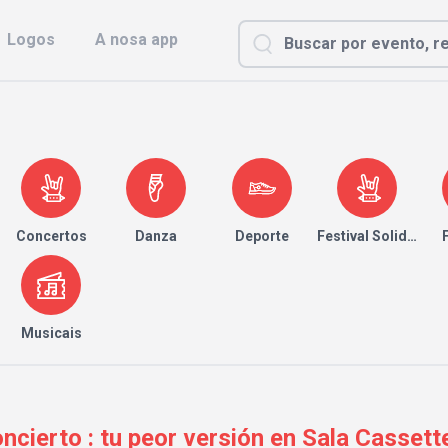
Logos
A nosa app
Concertos
Danza
Deporte
Festival Solidario
Musicais
cierto : tu peor versión en Sala Cassett