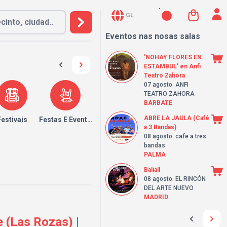
GL
Eventos nas nosas salas
'NOHAY FLORES EN
ESTAMBUL' en Anfi
Teatro Zahora
07 agosto
. ANFI
TEATRO ZAHORA
BARBATE
ABRE LA JAULA (Café
Festivais
Festas E Eventos
a 3 Bandas)
08 agosto
. cafe a tres
bandas
PALMA
Baliall
08 agosto
. EL RINCÓN
DEL ARTE NUEVO
MADRID
e (Las Rozas) |