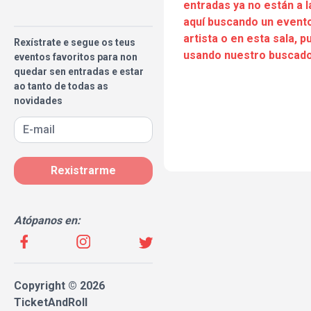
entradas ya no están a l
aquí buscando un evento
artista o en esta sala, 
Rexístrate e segue os teus
usando nuestro buscado
eventos favoritos para non
quedar sen entradas e estar
ao tanto de todas as
novidades
Rexistrarme
Atópanos en:
Copyright © 2026
TicketAndRoll