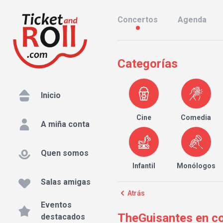
Concertos
Agenda
Categorías
Inicio
Cine
Comedia
A miña conta
Quen somos
Infantil
Monólogos
Salas amigas
Atrás
Eventos
TheGuisantes en con
destacados