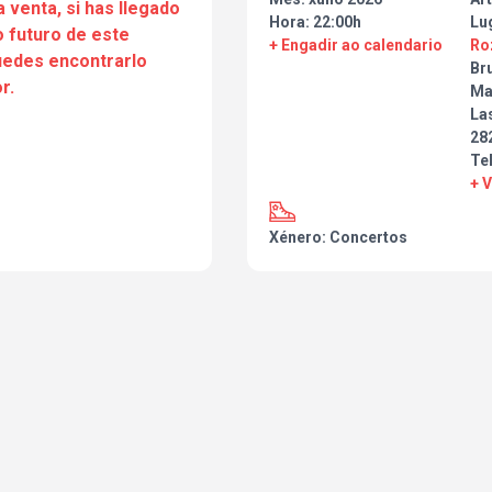
a venta, si has llegado
Hora: 22:00h
Lu
 futuro de este
+ Engadir ao calendario
Ro
puedes encontrarlo
Br
r.
Ma
La
28
Te
+ 
Xénero: Concertos