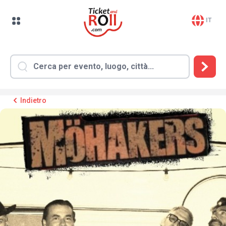
IT
Indietro