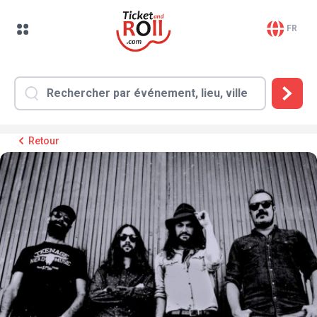
FR
Retour