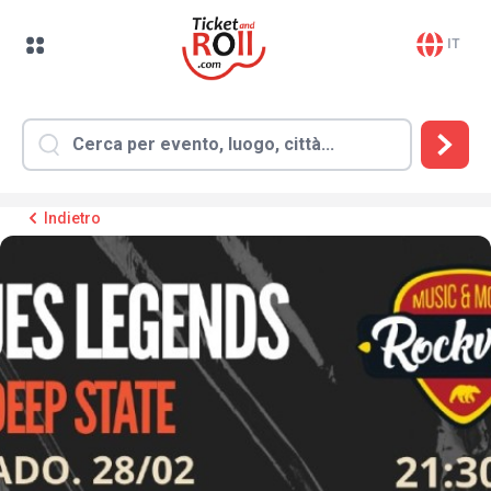
IT
Indietro