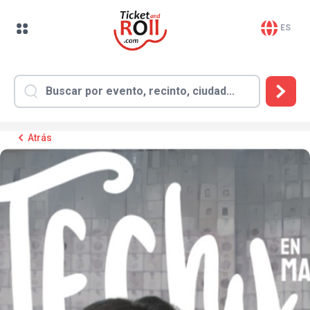
ES
Atrás