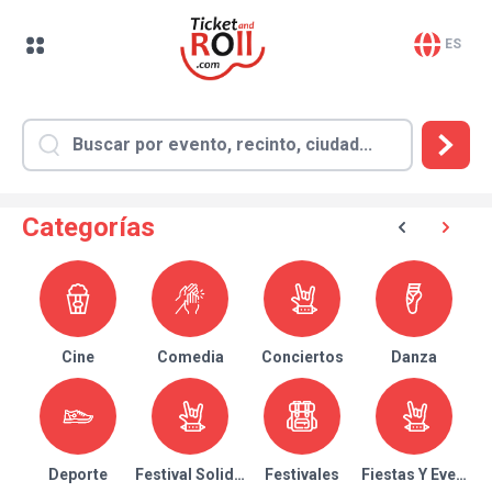
ES
Categorías
Cine
Comedia
Conciertos
Danza
Deporte
Festival Solidario
Festivales
Fiestas Y Eventos