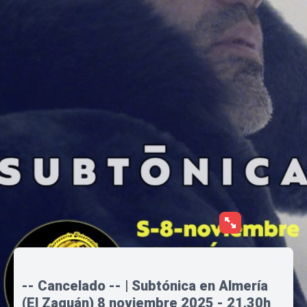
-- Cancelado -- | Subtónica en Almería
(El Zaguán) 8 noviembre 2025 - 21,30h