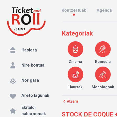
Kontzertuak
Agenda
Kategoriak
Hasiera
Zinema
Komedia
Nire kontua
Nor gara
Haurrak
Monologoak
Areto lagunak
Atzera
Ekitaldi
STOCK DE COQUE + S
nabarmenak