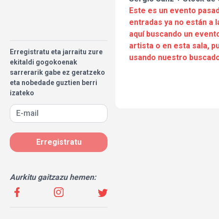
Este es un evento pasad
entradas ya no están a l
aquí buscando un evento
artista o en esta sala, 
Erregistratu eta jarraitu zure
usando nuestro buscado
ekitaldi gogokoenak
sarrerarik gabe ez geratzeko
eta nobedade guztien berri
izateko
Erregistratu
Aurkitu gaitzazu hemen: