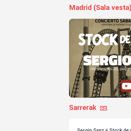
Madrid (Sala vesta
Sarrerak
Sergio Sanz + Stock de