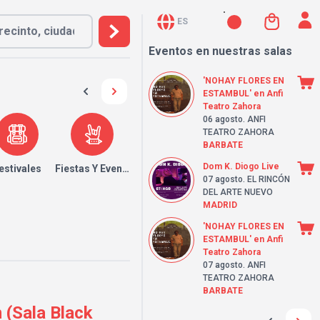
ES
Eventos en nuestras salas
'NOHAY FLORES EN
ESTAMBUL' en Anfi
Teatro Zahora
06 agosto
. ANFI
TEATRO ZAHORA
BARBATE
Dom K. Diogo Live
estivales
Fiestas Y Eventos
07 agosto
. EL RINCÓN
DEL ARTE NUEVO
MADRID
'NOHAY FLORES EN
ESTAMBUL' en Anfi
Teatro Zahora
07 agosto
. ANFI
TEATRO ZAHORA
BARBATE
 (Sala Black