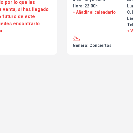
o por lo que las
Hora: 22:00h
Lu
a venta, si has llegado
+ Añadir al calendario
C. 
 futuro de este
Le
puedes encontrarlo
Te
r.
+ 
Género: Conciertos