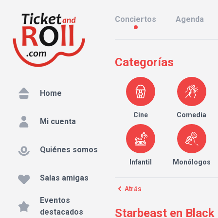
Conciertos
Agenda
Categorías
Home
Cine
Comedia
Mi cuenta
Quiénes somos
Infantil
Monólogos
Salas amigas
Atrás
Eventos
Starbeast en Black 
destacados