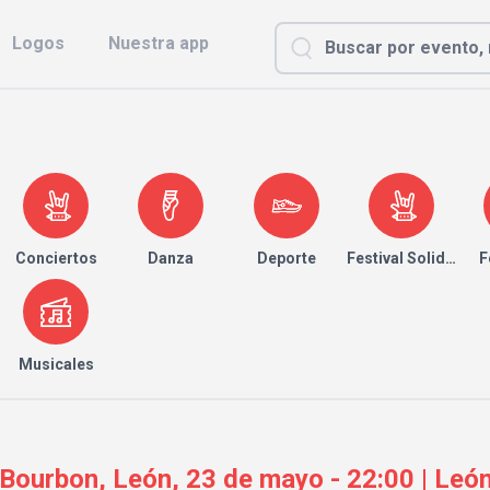
Logos
Nuestra app
Conciertos
Danza
Deporte
Festival Solidario
F
Musicales
Bourbon, León, 23 de mayo - 22:00 | León