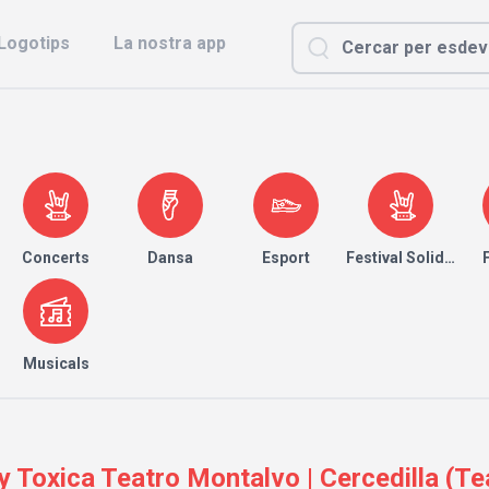
Logotips
La nostra app
Concerts
Dansa
Esport
Festival Solidari
Musicals
oy Toxica Teatro Montalvo | Cercedilla (T