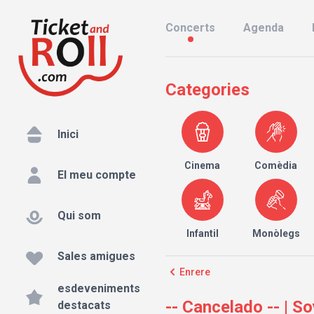
Concerts
Agenda
Categories
Inici
Cinema
Comèdia
El meu compte
Qui som
Infantil
Monòlegs
Sales amigues
Enrere
esdeveniments
-- Cancelado -- | S
destacats