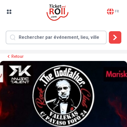
FR
Retour