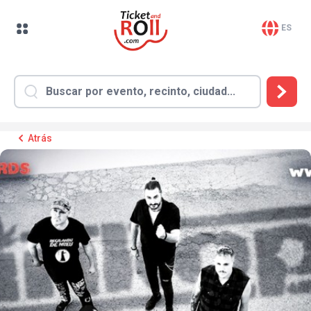
ES
Atrás