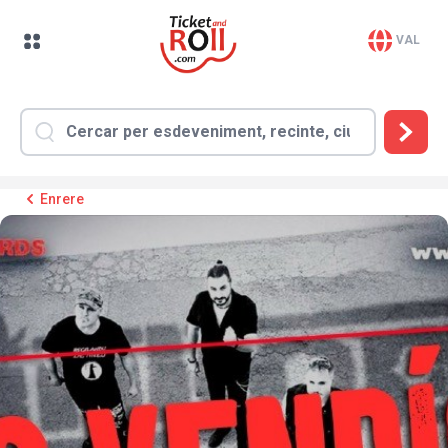
VAL
Enrere