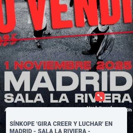
SÍNKOPE 'GIRA CREER Y LUCHAR' EN
MADRID - SALA LA RIVIERA -