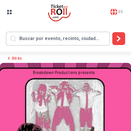
ES
Atrás