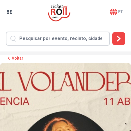
PT
Voltar