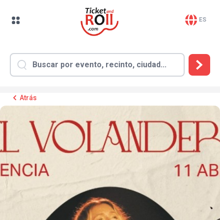
ES
Atrás