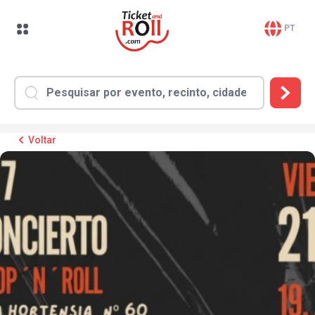
PT
Voltar