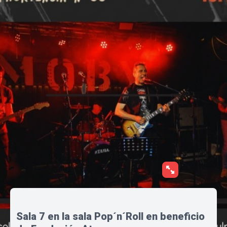
Sala 7 en la sala Pop´n´Roll en beneficio