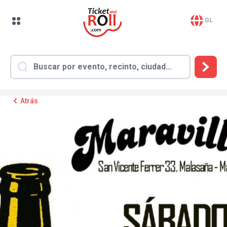
GL
Atrás