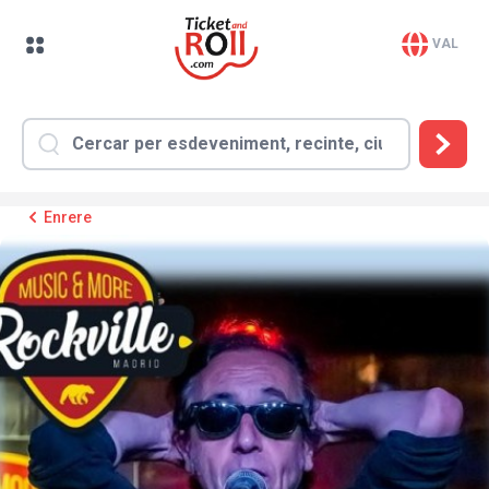
VAL
Enrere