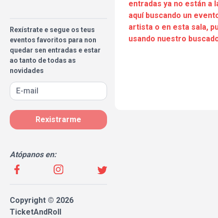
entradas ya no están a l
aquí buscando un evento
artista o en esta sala, 
Rexístrate e segue os teus
usando nuestro buscado
eventos favoritos para non
quedar sen entradas e estar
ao tanto de todas as
novidades
Rexistrarme
Atópanos en:
Copyright © 2026
TicketAndRoll