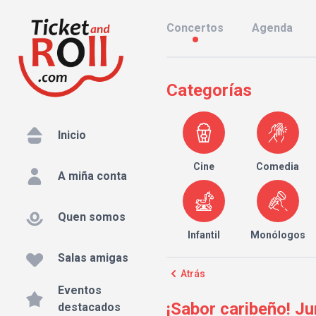
Concertos
Agenda
Categorías
Inicio
Cine
Comedia
A miña conta
Quen somos
Infantil
Monólogos
Salas amigas
Atrás
Eventos
¡Sabor caribeño! Ju
destacados