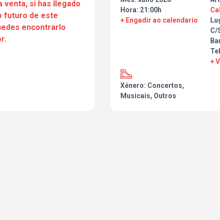
a venta, si has llegado
Hora: 21:00h
Ca
 futuro de este
+ Engadir ao calendario
Lu
puedes encontrarlo
C/
r.
Ba
Te
+ 
Xénero: Concertos,
Musicais, Outros