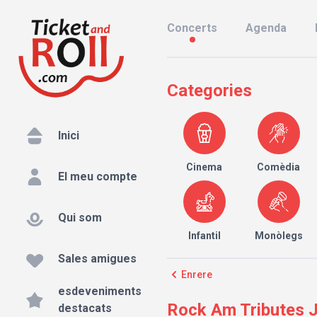
Concerts
Agenda
Categories
Inici
Cinema
Comèdia
El meu compte
Qui som
Infantil
Monòlegs
Sales amigues
Enrere
esdeveniments
Rock Am Tributes J
destacats