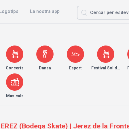
Logotips
La nostra app
Concerts
Dansa
Esport
Festival Solidari
Musicals
EREZ (Bodega Skate) | Jerez de la Fronte