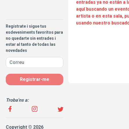
entradas ya no están a l
aquí buscando un evento
artista o en esta sala, 
usando nuestro buscado
Regístrate i sigue tus
esdeveniments favoritos para
no quedarte sin entrades i
estar al tanto de todas las
novedades
Registrar-me
Troba'ns a:
Copyright © 2026