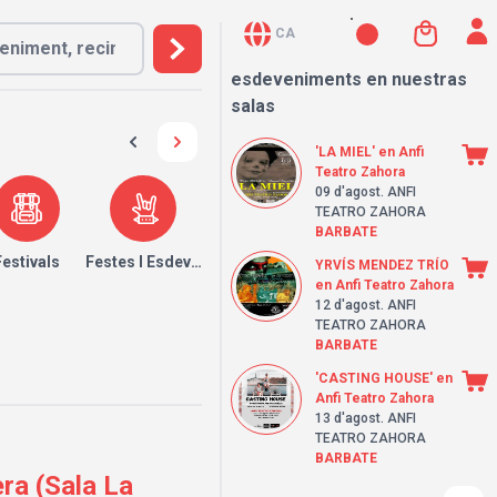
CA
esdeveniments en nuestras
salas
'LA MIEL' en Anfi
Teatro Zahora
09 d'agost
. ANFI
TEATRO ZAHORA
BARBATE
Festivals
Festes I Esdeveniments
YRVÍS MENDEZ TRÍO
en Anfi Teatro Zahora
12 d'agost
. ANFI
TEATRO ZAHORA
BARBATE
'CASTING HOUSE' en
Anfi Teatro Zahora
13 d'agost
. ANFI
TEATRO ZAHORA
BARBATE
ra (Sala La