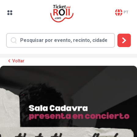
PT
Voltar