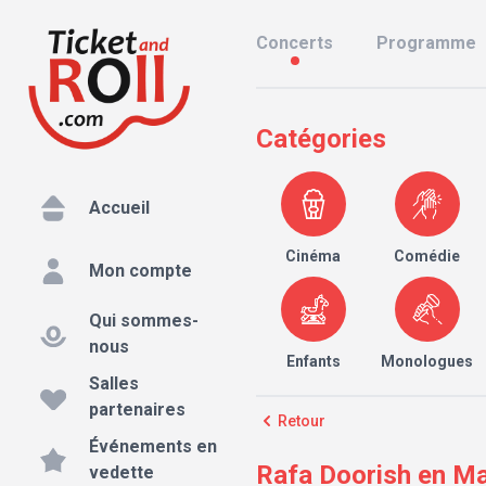
Concerts
Programme
Catégories
Accueil
Cinéma
Comédie
Mon compte
Qui sommes-
nous
Enfants
Monologues
Salles
partenaires
Retour
Événements en
Rafa Doorish en Mad
vedette