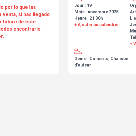
Jour : 19
Or
o por lo que las
Mois : novembre 2025
Art
a venta, si has llegado
Heure : 21:30h
Lie
 futuro de este
+ Ajouter au calendrier
Je
puedes encontrarlo
Ma
r.
Té
+ 
Genre : Concerts, Chanson
d'auteur