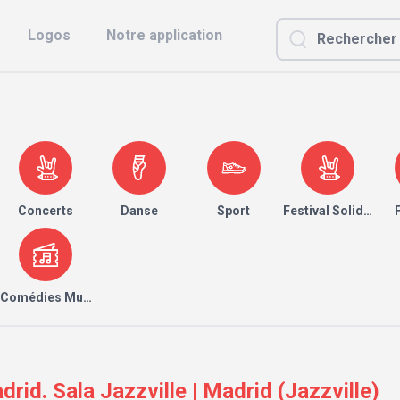
Logos
Notre application
Concerts
Danse
Sport
Festival Solidaire
Comédies Musicales
rid. Sala Jazzville | Madrid (Jazzville)