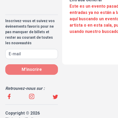
Este es un evento pasad
entradas ya no están a l
aquí buscando un evento
Inscrivez-vous et suivez vos
artista o en esta sala, 
événements favoris pour ne
usando nuestro buscado
pas manquer de billets et
rester au courant de toutes
les nouveautés
M'inscrire
Retrouvez-nous sur :
Copyright © 2026