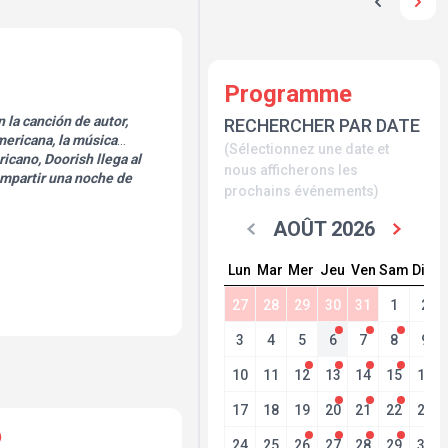
Programme
 la canción de autor,
RECHERCHER PAR DATE
americana, la música
(Sélectionnez une date et
icano, Doorish llega al
nous afficherons les
ompartir una noche de
prochains événements)
AOÛT 2026
Lun
Mar
Mer
Jeu
Ven
Sam
Dim
27
28
29
30
31
1
2
3
4
5
6
7
8
9
10
11
12
13
14
15
16
17
18
19
20
21
22
23
24
25
26
27
28
29
30