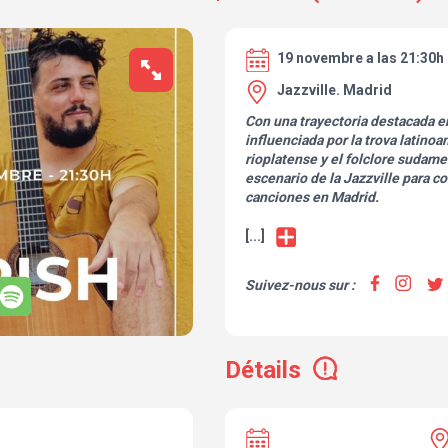
19 novembre a las 21:30h
Jazzville. Madrid
Con una trayectoria destacada en
influenciada por la trova latino
rioplatense y el folclore sudamer
escenario de la Jazzville para c
canciones en Madrid.
[...]
Suivez-nous sur :
Détails