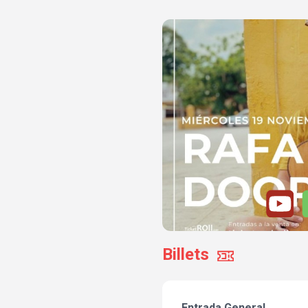
Billets
Entrada General